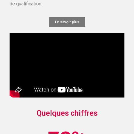
de qualification.
En savoir plus
Quelques chiffres